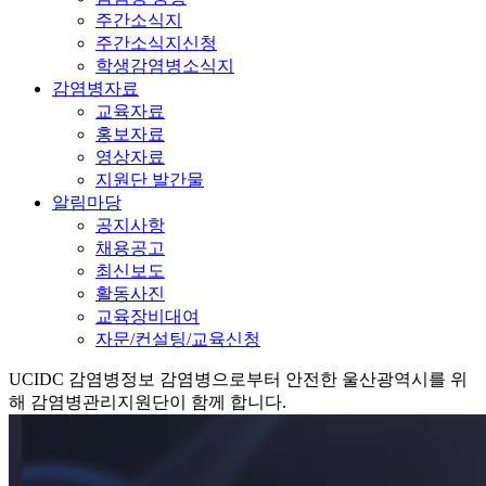
주간소식지
주간소식지신청
학생감염병소식지
감염병자료
교육자료
홍보자료
영상자료
지원단 발간물
알림마당
공지사항
채용공고
최신보도
활동사진
교육장비대여
자문/컨설팅/교육신청
UCIDC
감염병정보
감염병으로부터 안전한 울산광역시를 위
해 감염병관리지원단이 함께 합니다.