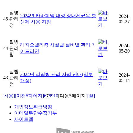
질병
2024년 카바페넴 내성 장내세균목 항
2024-
45
관리
05-27
생제 사용 지침
청
질병
레지오넬라증 시설별 설비별 관리 가
2024-
44
관리
05-20
이드라인
청
질병
2024년 감염병 관리 사업 안내(일부
2024-
43
관리
05-14
개정)
청
[처음]
[이전5페이지]
6
7
8
9
10
[다음5페이지]
[끝]
개인정보취급방침
이메일무단수집거부
사이트맵