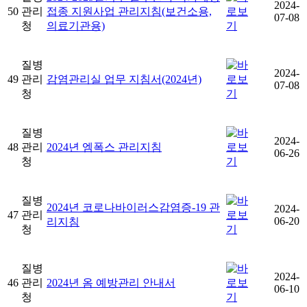
2024-
50
관리
접종 지원사업 관리지침(보건소용,
07-08
청
의료기관용)
질병
2024-
49
관리
감염관리실 업무 지침서(2024년)
07-08
청
질병
2024-
48
관리
2024년 엠폭스 관리지침
06-26
청
질병
2024년 코로나바이러스감염증-19 관
2024-
47
관리
06-20
리지침
청
질병
2024-
46
관리
2024년 옴 예방관리 안내서
06-10
청