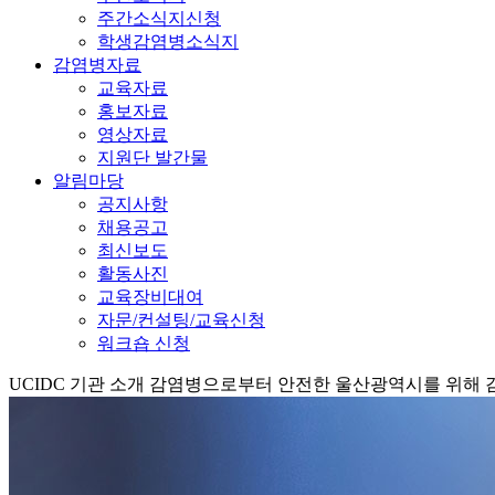
주간소식지신청
학생감염병소식지
감염병자료
교육자료
홍보자료
영상자료
지원단 발간물
알림마당
공지사항
채용공고
최신보도
활동사진
교육장비대여
자문/컨설팅/교육신청
워크숍 신청
UCIDC
기관 소개
감염병으로부터 안전한 울산광역시를 위해 