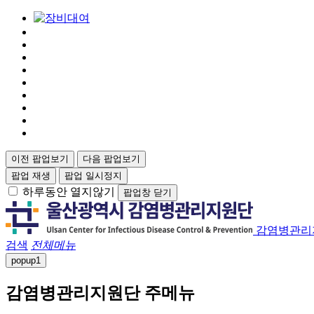
이전 팝업보기
다음 팝업보기
팝업 재생
팝업 일시정지
하루동안 열지않기
팝업창 닫기
감염병관리
검색
전체메뉴
popup
1
감염병관리지원단 주메뉴