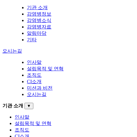
기관 소개
감염병정보
감염병소식
감염병자료
알림마당
기타
오시는길
인사말
설립목적 및 연혁
조직도
CI소개
미션과 비전
오시는길
기관 소개
▼
인사말
설립목적 및 연혁
조직도
CI소개