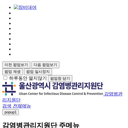
이전 팝업보기
다음 팝업보기
팝업 재생
팝업 일시정지
하루동안 열지않기
팝업창 닫기
감염병관
리지원단
검색
전체메뉴
popup
1
감염병관리지원단 주메뉴