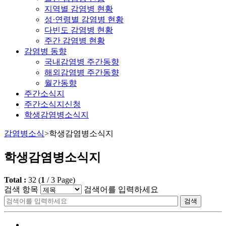
지역별 감염병 현황
성·연령별 감염병 현황
다빈도 감염병 현황
주간 감염병 현황
감염병 동향
국내감염병 주간동향
해외감염병 주간동향
월간동향
주간소식지
주간소식지신청
학생감염병소식지
감염병소식
>
학생감염병소식지
학생감염병소식지
Total :
32
(
1
/
3
Page)
검색 항목
검색어를 입력하세요
검색