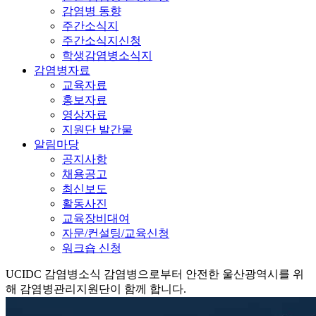
감염병 동향
주간소식지
주간소식지신청
학생감염병소식지
감염병자료
교육자료
홍보자료
영상자료
지원단 발간물
알림마당
공지사항
채용공고
최신보도
활동사진
교육장비대여
자문/컨설팅/교육신청
워크숍 신청
UCIDC
감염병소식
감염병으로부터 안전한 울산광역시를 위
해 감염병관리지원단이 함께 합니다.