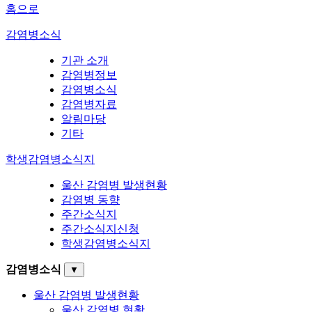
홈으로
감염병소식
기관 소개
감염병정보
감염병소식
감염병자료
알림마당
기타
학생감염병소식지
울산 감염병 발생현황
감염병 동향
주간소식지
주간소식지신청
학생감염병소식지
감염병소식
▼
울산 감염병 발생현황
울산 감염병 현황