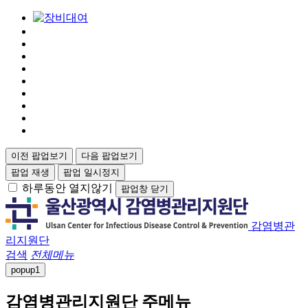
이전 팝업보기
다음 팝업보기
팝업 재생
팝업 일시정지
하루동안 열지않기
팝업창 닫기
감염병관
리지원단
검색
전체메뉴
popup
1
감염병관리지원단 주메뉴