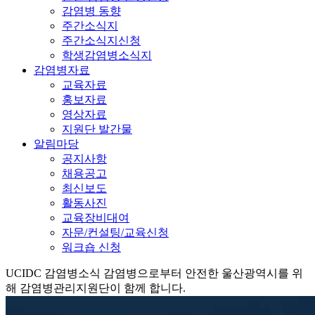
감염병 동향
주간소식지
주간소식지신청
학생감염병소식지
감염병자료
교육자료
홍보자료
영상자료
지원단 발간물
알림마당
공지사항
채용공고
최신보도
활동사진
교육장비대여
자문/컨설팅/교육신청
워크숍 신청
UCIDC
감염병소식
감염병으로부터 안전한 울산광역시를 위
해 감염병관리지원단이 함께 합니다.