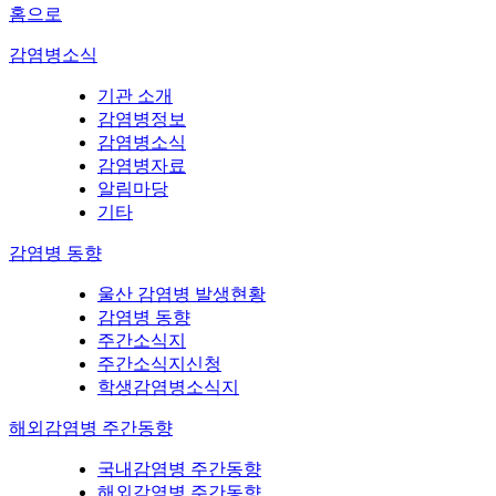
홈으로
감염병소식
기관 소개
감염병정보
감염병소식
감염병자료
알림마당
기타
감염병 동향
울산 감염병 발생현황
감염병 동향
주간소식지
주간소식지신청
학생감염병소식지
해외감염병 주간동향
국내감염병 주간동향
해외감염병 주간동향