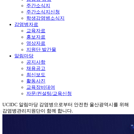
주간소식지
주간소식지신청
학생감염병소식지
감염병자료
교육자료
홍보자료
영상자료
지원단 발간물
알림마당
공지사항
채용공고
최신보도
활동사진
교육장비대여
자문/컨설팅/교육신청
UCIDC
알림마당
감염병으로부터 안전한 울산광역시를 위해
감염병관리지원단이 함께 합니다.