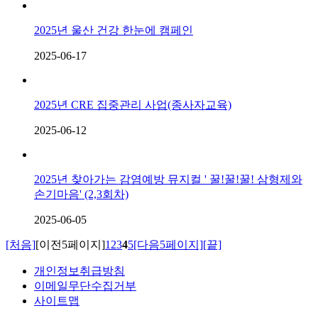
2025년 울산 건강 한눈에 캠페인
2025-06-17
2025년 CRE 집중관리 사업(종사자교육)
2025-06-12
2025년 찾아가는 감염예방 뮤지컬 ' 꿀!꿀!꿀! 삼형제와
손기마음' (2,3회차)
2025-06-05
[처음]
[이전5페이지]
1
2
3
4
5
[다음5페이지]
[끝]
개인정보취급방침
이메일무단수집거부
사이트맵