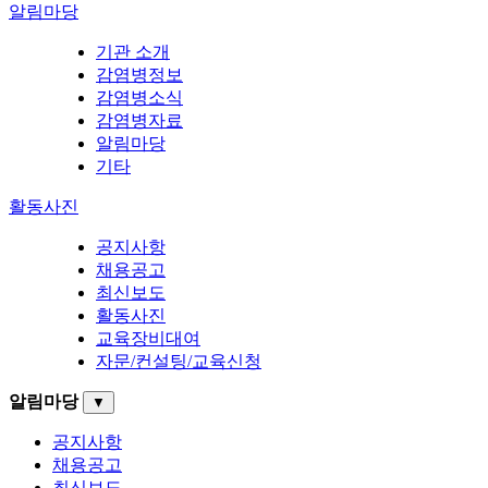
알림마당
기관 소개
감염병정보
감염병소식
감염병자료
알림마당
기타
활동사진
공지사항
채용공고
최신보도
활동사진
교육장비대여
자문/컨설팅/교육신청
알림마당
▼
공지사항
채용공고
최신보도