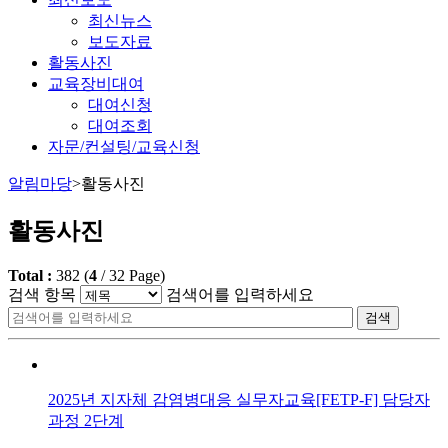
최신뉴스
보도자료
활동사진
교육장비대여
대여신청
대여조회
자문/컨설팅/교육신청
알림마당
>
활동사진
활동사진
Total :
382
(
4
/
32
Page)
검색 항목
검색어를 입력하세요
검색
2025년 지자체 감염병대응 실무자교육[FETP-F] 담당자
과정 2단계