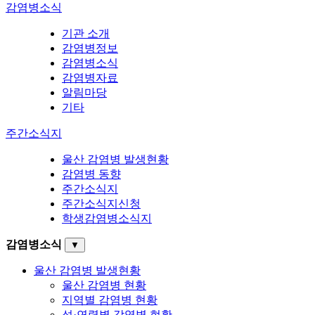
감염병소식
기관 소개
감염병정보
감염병소식
감염병자료
알림마당
기타
주간소식지
울산 감염병 발생현황
감염병 동향
주간소식지
주간소식지신청
학생감염병소식지
감염병소식
▼
울산 감염병 발생현황
울산 감염병 현황
지역별 감염병 현황
성·연령별 감염병 현황