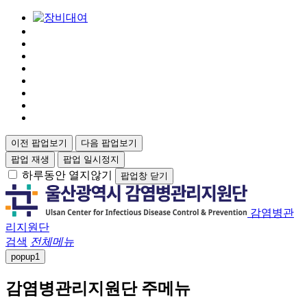
이전 팝업보기
다음 팝업보기
팝업 재생
팝업 일시정지
하루동안 열지않기
팝업창 닫기
감염병관
리지원단
검색
전체메뉴
popup
1
감염병관리지원단 주메뉴