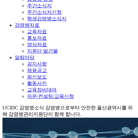
주간소식지
주간소식지신청
학생감염병소식지
감염병자료
교육자료
홍보자료
영상자료
지원단 발간물
알림마당
공지사항
채용공고
최신보도
활동사진
교육장비대여
자문/컨설팅/교육신청
UCIDC
감염병소식
감염병으로부터 안전한 울산광역시를 위
해 감염병관리지원단이 함께 합니다.