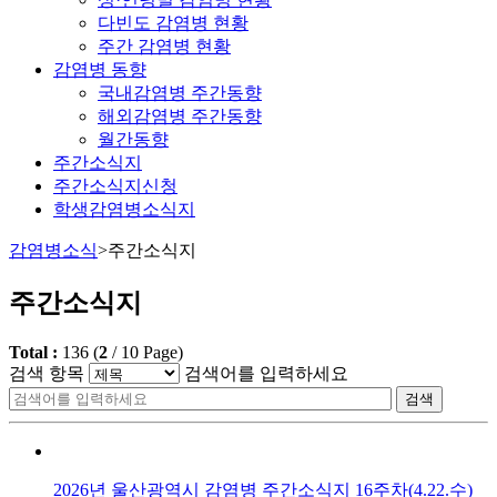
다빈도 감염병 현황
주간 감염병 현황
감염병 동향
국내감염병 주간동향
해외감염병 주간동향
월간동향
주간소식지
주간소식지신청
학생감염병소식지
감염병소식
>
주간소식지
주간소식지
Total :
136
(
2
/
10
Page)
검색 항목
검색어를 입력하세요
검색
2026년 울산광역시 감염병 주간소식지 16주차(4.22.수)