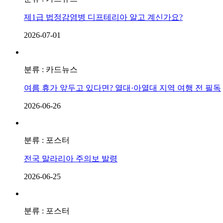
제1급 법정감염병 디프테리아 알고 계신가요?
2026-07-01
분류 : 카드뉴스
여름 휴가 앞두고 있다면? 열대·아열대 지역 여행 전 필독
2026-06-26
분류 : 포스터
전국 말라리아 주의보 발령
2026-06-25
분류 : 포스터