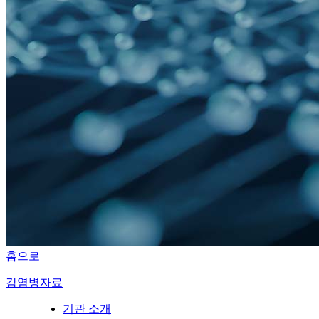
홈으로
감염병자료
기관 소개