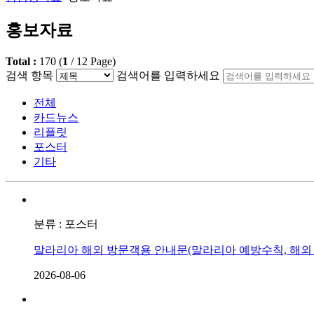
홍보자료
Total :
170
(
1
/
12
Page)
검색 항목
검색어를 입력하세요
전체
카드뉴스
리플릿
포스터
기타
분류 : 포스터
말라리아 해외 방문객용 안내문(말라리아 예방수칙, 해외 
2026-08-06