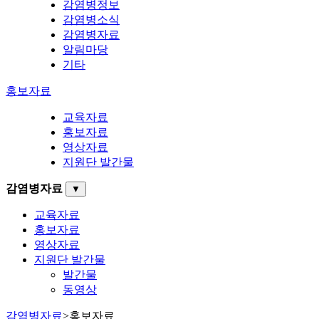
감염병정보
감염병소식
감염병자료
알림마당
기타
홍보자료
교육자료
홍보자료
영상자료
지원단 발간물
감염병자료
▼
교육자료
홍보자료
영상자료
지원단 발간물
발간물
동영상
감염병자료
>
홍보자료